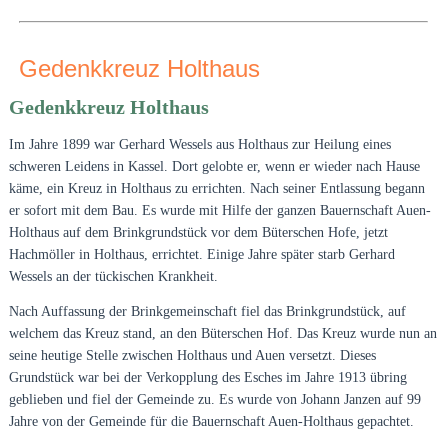
Gedenkkreuz Holthaus
Gedenkkreuz Holthaus
Im Jahre 1899 war Gerhard Wessels aus Holthaus zur Heilung eines
schweren Leidens in Kassel. Dort gelobte er, wenn er wieder nach Hause
käme, ein Kreuz in Holthaus zu errichten
. Nach seiner Entlassung begann
er sofort mit dem Bau. Es wurde mit Hilfe der ganzen Bauernschaft Auen-
Holthaus auf dem Brinkgrundstück vor dem Büterschen Hofe, jetzt
Hachmöller in Holthaus, errichtet. Einige Jahre später starb Gerhard
Wessels an der tückischen Krankheit.
Nach Auffassung der Brinkgemeinschaft fiel das Brinkgrundstück, auf
welchem das Kreuz stand, an den Büterschen Hof. Das Kreuz wurde nun an
seine heutige Stelle zwischen Holthaus und Auen versetzt. Dieses
Grundstück war bei der Verkopplung des Esches im Jahre 1913 übring
geblieben und fiel der Gemeinde zu. Es wurde von Johann Janzen auf 99
Jahre von der Gemeinde für die Bauernschaft Auen-Holthaus gepachtet.