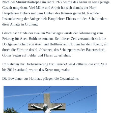
Nach der Sturmkatastrophe im Jahre 1927 wurde das Kreuz in seine jetzige
Gestalt umgebaut. Viel Mühe und Arbeit hat sich damals der Herr
Hauptlehrer Ebbers mit dem Umbau des Kreuzes gemacht. Nach der
Instandsetzung der Anlage hielt Hauptlehrer Ebbers mit den Schulkindern
diese Anlage in Ordnung.
Gleich nach Ende des zweiten Weltkrieges wurde der Johannestag zum
Feiertag für Auen-Holthaus ernannt. Seit dieser Zeit versammelt sich die
Dorfgemeinschaft von Auen und Holthaus am 01. Juni bei dem Kreuz, um
durch die Fürbitte des hl. Johannes, des Schutzpatrons der Bauernschaft,
Gottes Segen auf Felder und Fluren zu erflehen.
Im Rahmen der Dorferneuerung für Liener-Auen-Holthaus, die von 2002
bis 2011 stattfand, wurde das Kreuz umgestaltet.
Die Bewohner aus Holthaus pflegen die Gedenkstätte.