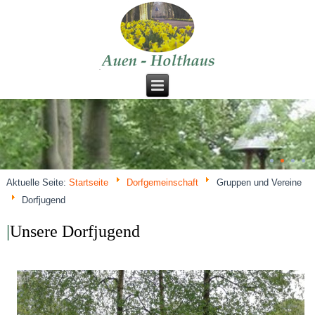
Aktuelle Seite:
Startseite
Dorfgemeinschaft
Gruppen und Vereine
Dorfjugend
|
Unsere Dorfjugend