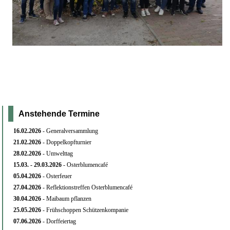
Anstehende Termine
16.02.
2026
- Generalversammlung
21.02.
2026
- Doppelkopfturnier
28.02.
2026
- Umwelttag
15.03. - 29
.03.2026
- Osterblumencafé
05.04.
2026
- Osterfeuer
27.04.
2026
- Reflektionstreffen Osterblumencafé
30.04.
2026
- Maibaum pflanzen
25.05.
2026
- Frühschoppen Schützenkompanie
07.06.
2026
- Dorffeiertag